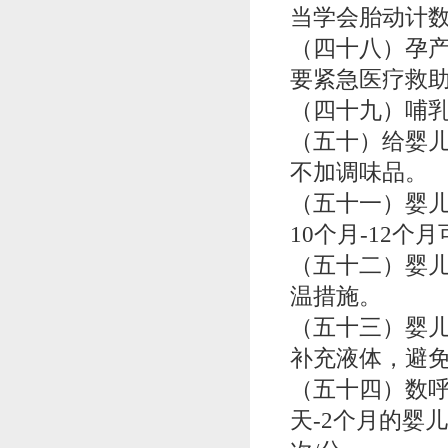
当学会胎动计
（四十八）孕
要紧急医疗救助
（四十九）哺
（五十）给婴
不加调味品。
（五十一）婴儿
10个月-12
（五十二）婴儿
温措施。
（五十三）婴
补充液体，避
（五十四）数
天-2个月的婴儿