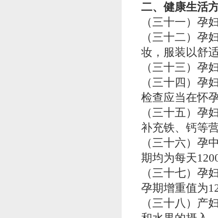
二、健康生活
（三十一）孕
（三十二）孕
妆，服装以舒
（三十三）孕妇
（三十四）孕
检查应当在怀孕
（三十五）孕
补充铁、钙等
（三十六）孕中
期均为每天120
（三十七）孕
孕期增重值为1
（三十八）产