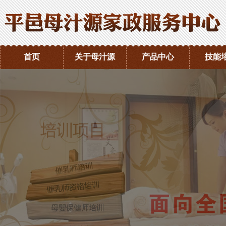
首页
关于母汁源
产品中心
技能