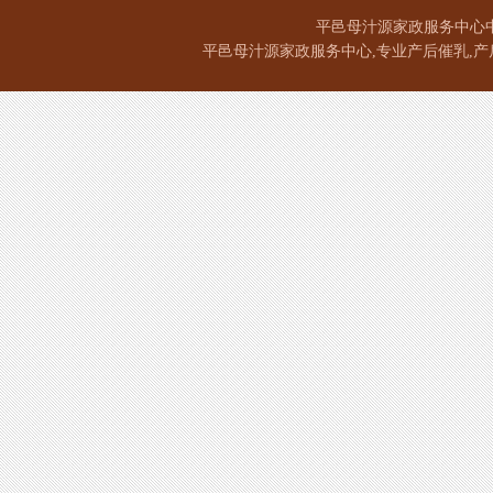
平邑母汁源家政服务中心中心网站版
平邑母汁源家政服务中心,专业产后催乳,产