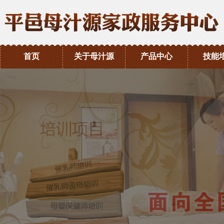
首页
关于母汁源
产品中心
技能