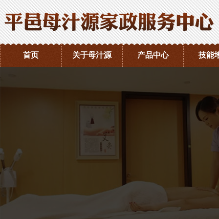
首页
关于母汁源
产品中心
技能